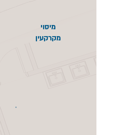
מיסוי
מקרקעין