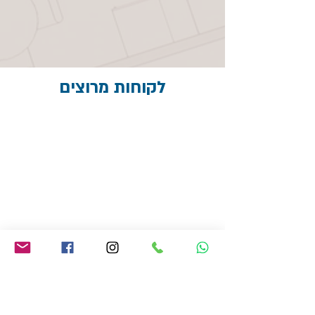
לקוחות מרוצים
מימון נכסים, קדימה-צורן. 2023