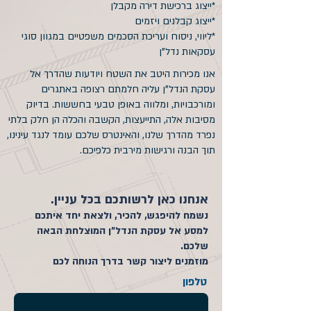
*ייצוג ברכישת דירה מקבלן
*ייצוג קבלנים ויזמים
*ליווי, ניסוח ועריכת הסכמים משפטיים במגוון סוגי
עסקאות נדל"ן
אנו מכירות היטב את השטח ויודעות שהדרך אל
עסקת הנדל"ן עליה חלמתם רצופה באתגרים
ומורכבויות, ומלווה באופן טבעי בחששות. בדיוק
מסיבות אלה, התייעצות, הקשבה והכלה הן חלק בלתי
נפרד מהדרך שלנו, והאינטרס שלכם עומד לנגד עינינו,
תוך הבנה ורגישות מירבית כלפיכם.
אנחנו כאן לרשותכם בכל עניין.
נשמח להיפגש, להכיר, ולצאת יחד איתכם
למסע אל עסקת הנדל"ן המוצלחת הבאה
שלכם.
מוזמנים ליצור קשר בדרך הנוחה לכם
טלפון