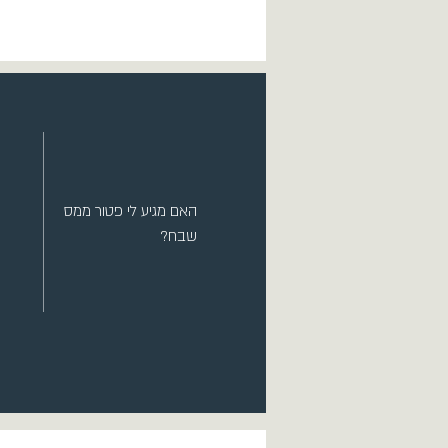
האם מגיע לי פטור ממס
שבח?