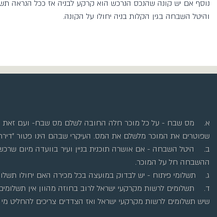
נוסף אם יש קונה שהנכס הנרכש הוא קרקע לבניה אז ככל הנראה תשלו
והיטל השבחה בגין הקלות בניה יחולו על הקונה.
א. מס שבח - על כל מוכר חלה החובה לשלם מס שבח- ועם זאת יש
שפוטרים את המוכר מלשלם את המס. העיקרי שבהם הינו פטור "דירת מ
ב. היטל השבחה - אם אושרה תוכנית בניין ועיר בוועדה מיום שרכש
ההשבחה חל על המוכר.
ג. תשלומי פיתוח - יש לבדוק במועצה בכל מכירה האם יחולו תשלומ
ד. תשלומים לרשות מקרקעי ישראל לרוב בחוזה מהוון אין תשלומים
שיש תשלומים לרשות מקרקעי ישראל ואז הצדדים צריכים להחליט מי 