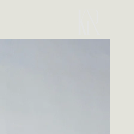
בית
תחומי התמחות
קצת 