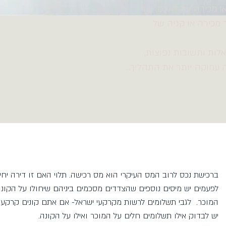
 מכירה של הנכס, ועוד
 מכירה או קניה של
ות ותשובות נפוצות,
 עמוקה יותר את התהליך...
ברכישת נכס לרוב המס העיקרי הוא מס רכישה. תלוי האם זו דירה יחי
לפעמים יש מיסים נוספים שהצדדים מסכמים ביניהם שיחולו על הקונ
המוכר. לגבי תשלומים לרשות מקרקעי ישראל- אם אתם קונים קרקע
יש לבדוק אילו תשלומים חלים על המוכר ואילו על הקונה.