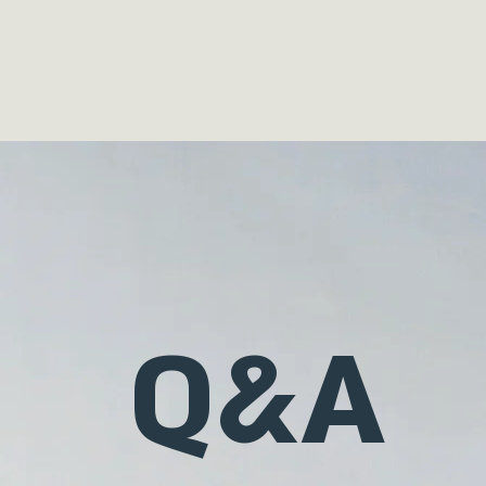
עלינו
שאלות ותשובות
שווה צפייה
הבלוג שלנו
צרו קש
Q&A