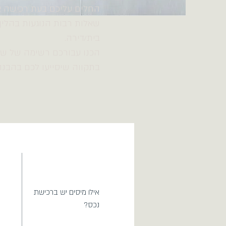
החלים עליכם בעת רכישה או
שאלות רבות הנוגעות בהליך
בית/דירה.
הכנו עבורכם רשימה של שאל
בתקווה שיסייעו לכם בהבנה
אילו מיסים יש ברכישת
נכס?