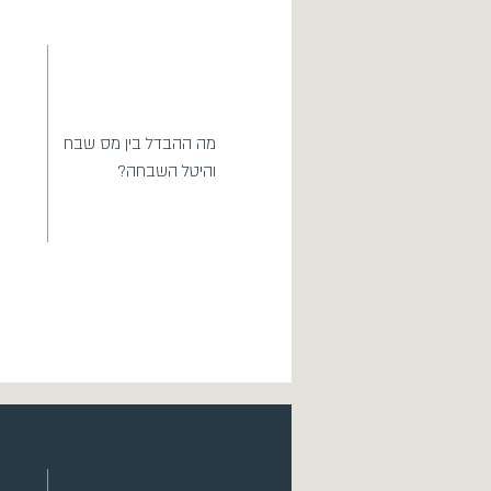
מה ההבדל בין מס שבח
והיטל השבחה?