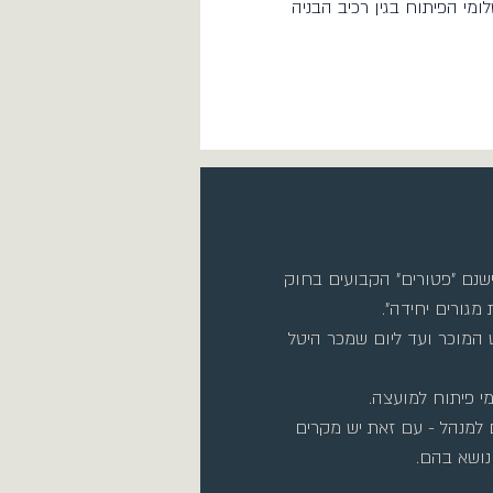
מי הפיתוח בגין רכיב הבניה
נם "פטורים" הקבועים בחוק
גורים יחידה".
 המוכר ועד ליום שמכר היטל
י פיתוח למועצה.
 למנהל - עם זאת יש מקרים
נושא בהם.