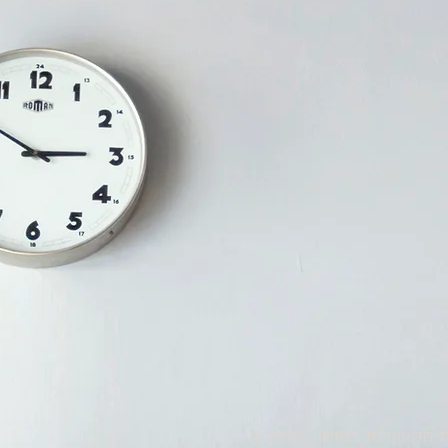
 הקשורות במיסוי והיטלים