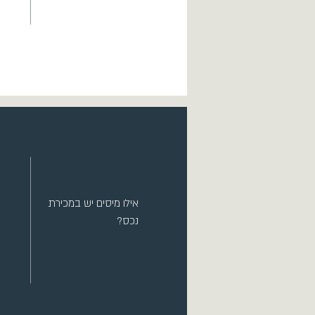
אילו מיסים יש במכירת
נכס?