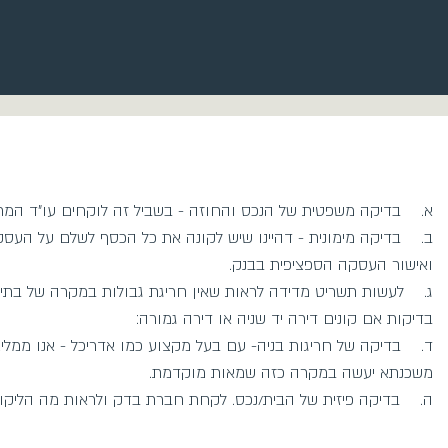
א. בדיקה משפטית של הנכס והחוזה - בשביל זה לוקחים עו"ד המת
ב. בדיקה מימונית - דהיינו שיש לקונה את כל הכסף לשלם על העסקה
ואישור העסקה הספציפית בבנק.
ג. לעשות תשריט מדידה לראות שאין חריגת גבולות במקרה של בתים
בדיקות אם קונים דירה יד שניה או דירה גמורה:
ד. בדיקה של חריגות בניה- עם בעל מקצוע כמו אדריכל - אנו ממלי
משכנתא יעשה במקרה כזה שמאות מוקדמת.
ה. בדיקה פיזית של הבית/נכס. לקחת חברת בדק ולראות מה הליקויי