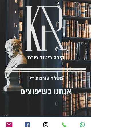
קירה ריטוב פורת
משרד עורכות דין
אנחנו בשיפוצים