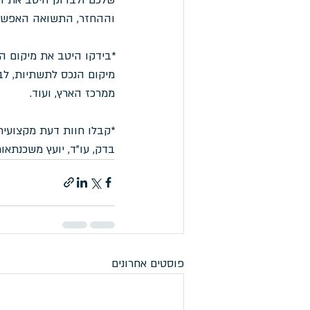
וההחזר, התשואה האפשרית
*בידקו היטב את מיקום ה
מיקום הנכס לתשתיות, לב
ממרכז הארץ, ועוד.
*קבלו חוות דעת מקצועית
בדק, עו"ד, יועץ משכנתאות,
פוסטים אחרונים