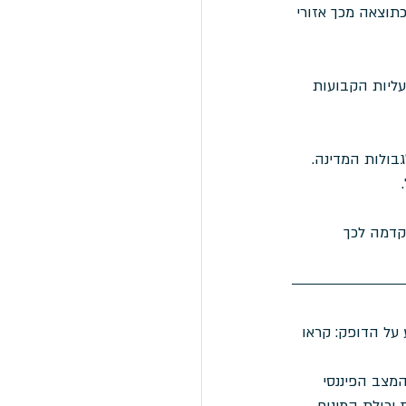
תוצאה מכך אזורי 
עליות הקבועות 
בולות המדינה. 
קדמה לכך 
על הדופק: קראו 
מצב הפיננסי 
יכולת המינוף 