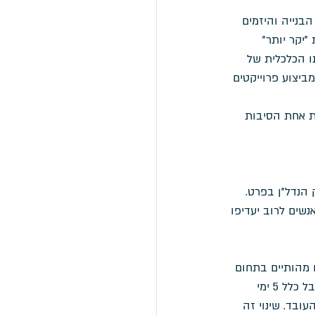
בנייה והיזמים 
יקר יותר" 
ו הכלכלית של 
ביצוע פרוייקטים 
ת אחת הסיבות 
הנדל"ן בפרט. 
שים לרוב יעדיפו 
 מהותיים בתחום 
התעסוקה והוביל לעלייה משמעותית ביכולת העבודה מהבית. אם בעבר שבוע העבודה המקובל כלל 5 ימי 
ובד. שינוי זה 