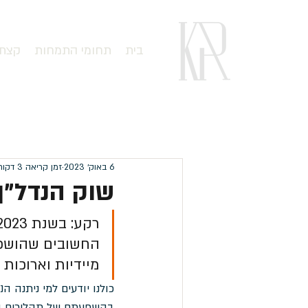
בית
תחומי התמחות
קצת 
6 באוק׳ 2023
זמן קריאה 3 דקות
שוק הנדל"ן בישראל 3
החשובים שהושפע
מיידיות וארוכות 
כולנו יודעים למי ניתנה 
בהשפעתם של תהליכים המת