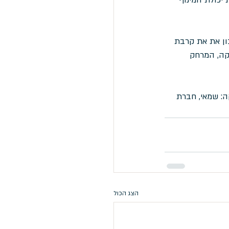
ון את את קרבת 
קה, המרחק 
ה: שמאי, חברת 
הצג הכול