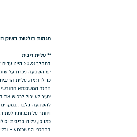
מגמות בולטות בשוק הנדל"
** עליית ריבית
במהלך 2023 ה
יש השפעה ניכרת על שוק 
כך לדוגמה, עליית הריבי
החזר המשכנתא החודשי וכ
צעיר לא יכול לרכוש את ד
להשקעה בלבד. במקרים חמו
ויוותר על תכניותיו לעתיד.
כמו כן, עליה בריבית יכ
בהחזרי המשכנתא - ובלית