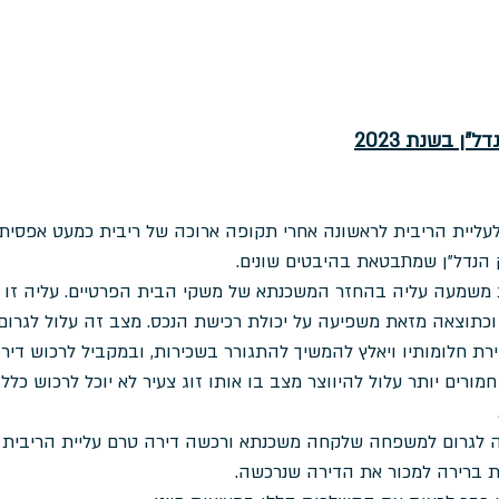
ן בשנת 2023
יינו עדים לעליית הריבית לראשונה אחרי תקופה ארוכה של ריבית כמעט אפסית
הנדל"ן שמתבטאת בהיבטים שונים.
ת משמעה עליה בהחזר המשכנתא של משקי הבית הפרטיים. עליה זו 
תוצאה מזאת משפיעה על יכולת רכישת הנכס. מצב זה עלול לגרום, 
ירת חלומותיו ויאלץ להמשיך להתגורר בשכירות, ובמקביל לרכוש דירה
רים יותר עלול להיווצר מצב בו אותו זוג צעיר לא יוכל לרכוש כלל 
ולה לגרום למשפחה שלקחה משכנתא ורכשה דירה טרם עליית הריבית
 ברירה למכור את הדירה שנרכשה.