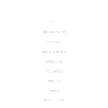
סיכסוכים משפחתיים בהעברת
נחלות (והשינוי שחל בעקבות
החלטה 979)
בית
תחומי התמחות
קצת עלינו
נ
שאלות ותשובות
שווה צפייה
הבלוג שלנו
צרו קשר
נגישות
מדיניות פרטיות